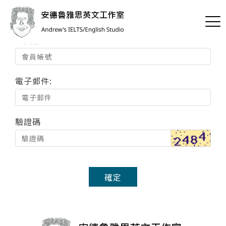
請輸入您的登入帳號和電子郵件地址。經確認後，您將收到通
過E-mail給您修改密碼的相關連結。
會員帳號:
電子郵件:
驗證碼
確定